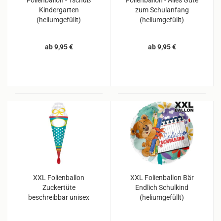
Folienballon - Tschüß
Folienballon - Alles Gute
Kindergarten
zum Schulanfang
(heliumgefüllt)
(heliumgefüllt)
ab 9,95 €
ab 9,95 €
XXL Folienballon
XXL Folienballon Bär
Zuckertüte
Endlich Schulkind
beschreibbar unisex
(heliumgefüllt)
(heliumgefüllt)