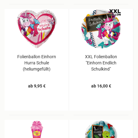
Folienballon Einhorn
XXL Folienballon
Hurra Schule
"Einhorn Endlich
(heliumgefüllt)
Schulkind"
(heliumgefüllt)
ab 9,95 €
ab 16,00 €