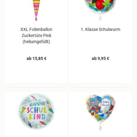
XXL Folienballon
1. Klasse Schulwurm
Zuckertüte Pink
(heliumgefüllt)
ab 15,85 €
ab 9,95 €