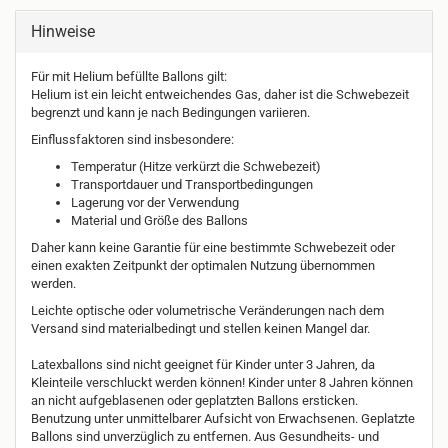
Hinweise
Für mit Helium befüllte Ballons gilt:
Helium ist ein leicht entweichendes Gas, daher ist die Schwebezeit
begrenzt und kann je nach Bedingungen variieren.
Einflussfaktoren sind insbesondere:
Temperatur (Hitze verkürzt die Schwebezeit)
Transportdauer und Transportbedingungen
Lagerung vor der Verwendung
Material und Größe des Ballons
Daher kann keine Garantie für eine bestimmte Schwebezeit oder
einen exakten Zeitpunkt der optimalen Nutzung übernommen
werden.
Leichte optische oder volumetrische Veränderungen nach dem
Versand sind materialbedingt und stellen keinen Mangel dar.
Latexballons sind nicht geeignet für Kinder unter 3 Jahren, da
Kleinteile verschluckt werden können! Kinder unter 8 Jahren können
an nicht aufgeblasenen oder geplatzten Ballons ersticken.
Benutzung unter unmittelbarer Aufsicht von Erwachsenen. Geplatzte
Ballons sind unverzüglich zu entfernen. Aus Gesundheits- und