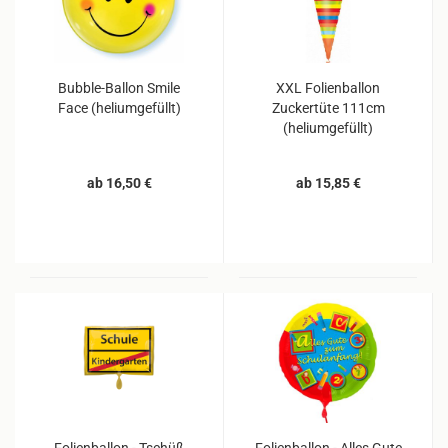
Bubble-Ballon Smile
XXL Folienballon
Face (heliumgefüllt)
Zuckertüte 111cm
(heliumgefüllt)
ab 16,50 €
ab 15,85 €