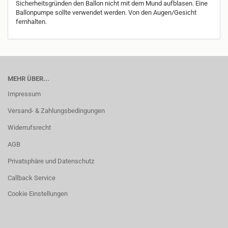
Sicherheitsgründen den Ballon nicht mit dem Mund aufblasen. Eine
Ballonpumpe sollte verwendet werden. Von den Augen/Gesicht
fernhalten.
MEHR ÜBER...
Impressum
Versand- & Zahlungsbedingungen
Widerrufsrecht
AGB
Privatsphäre und Datenschutz
Callback Service
Cookie Einstellungen