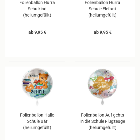
Folienballon Hurra
Folienballon Hurra
Schulkind
Schule Elefant
(heliumgefüllt)
(heliumgefüllt)
ab 9,95 €
ab 9,95 €
Folienballon Hallo
Folienballon Auf gehts
Schule Bär
in die Schule Flugzeuge
(heliumgefüllt)
(heliumgefüllt)