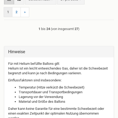
1
2
»
1
bis
24
(von insgesamt
27
)
Hinweise
Für mit Helium befüllte Ballons gilt:
Helium ist ein leicht entweichendes Gas, daher ist die Schwebezeit
begrenzt und kann je nach Bedingungen variieren.
Einflussfaktoren sind insbesondere:
Temperatur (Hitze verkürzt die Schwebezeit)
Transportdauer und Transportbedingungen
Lagerung vor der Verwendung
Material und Größe des Ballons
Daher kann keine Garantie für eine bestimmte Schwebezeit oder
einen exakten Zeitpunkt der optimalen Nutzung übernommen