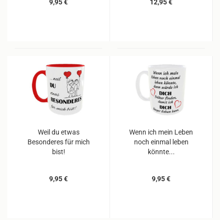
9,95 €
12,95 €
Weil du etwas
Wenn ich mein Leben
Besonderes für mich
noch einmal leben
bist!
könnte...
9,95 €
9,95 €