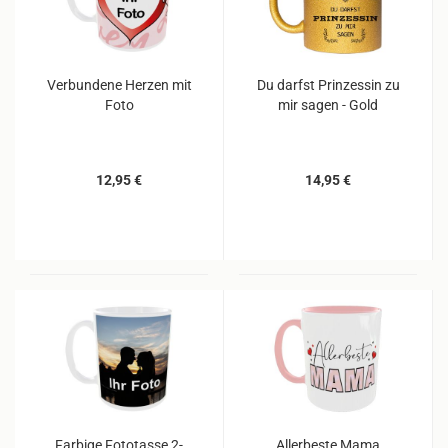
Verbundene Herzen mit
Du darfst Prinzessin zu
Foto
mir sagen - Gold
12,95 €
14,95 €
Farbige Fototasse 2-
Allerbeste Mama