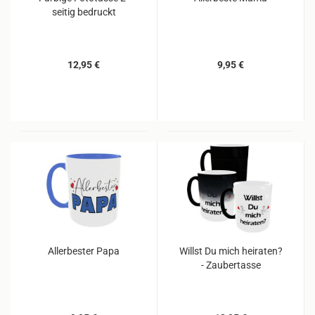
seitig bedruckt
12,95 €
9,95 €
Allerbester Papa
Willst Du mich heiraten?
- Zaubertasse