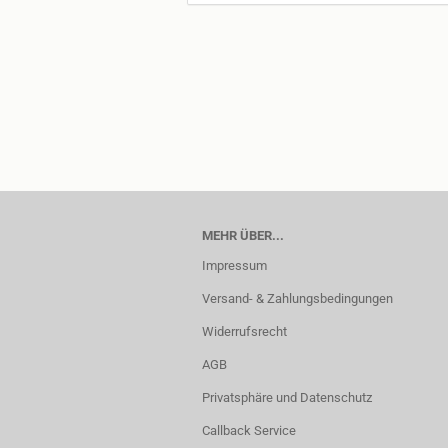
MEHR ÜBER...
Impressum
Versand- & Zahlungsbedingungen
Widerrufsrecht
AGB
Privatsphäre und Datenschutz
Callback Service