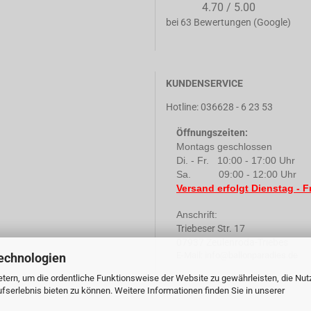
4.70 / 5.00
bei 63 Bewertungen (Google)
KUNDENSERVICE
Hotline: 036628 - 6 23 53
Öffnungszeiten
:
Montags geschlossen
Di. - Fr. 10:00 - 17:00 Uhr
Sa. 09:00 - 12:00 Uhr
Versand erfolgt Dienstag - Fr
Anschrift:
Triebeser Str. 17
07937 Zeulenroda-Triebes
E-Mail:
info@ballonparadies.de
echnologien
tern, um die ordentliche Funktionsweise der Website zu gewährleisten, die Nu
serlebnis bieten zu können. Weitere Informationen finden Sie in unserer