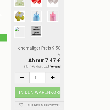
s.
ehemaliger Preis 9,50
€
Ab nur 7,47 €
inkl. 19% MwSt. zzgl.
Versand
AUF DEN MERKZETTEL