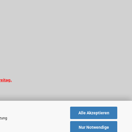
eitag.
Alle Akzeptieren
tzung
Nur Notwendige