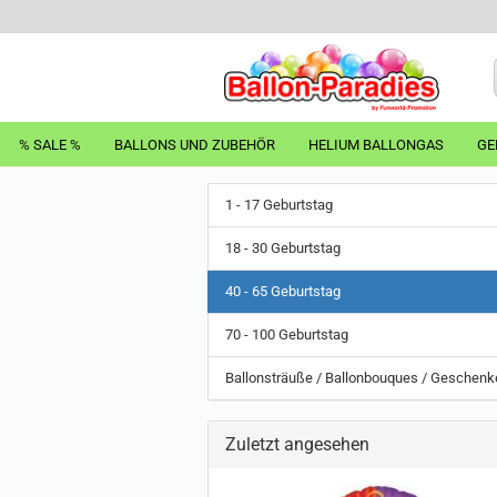
% SALE %
BALLONS UND ZUBEHÖR
HELIUM BALLONGAS
GE
1 - 17 Geburtstag
18 - 30 Geburtstag
40 - 65 Geburtstag
70 - 100 Geburtstag
Ballonsträuße / Ballonbouques / Geschenk
Zuletzt angesehen