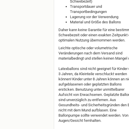
Schwebezeit)
Transportdauer und
Transportbedingungen
Lagerung vor der Verwendung
Material und Größe des Ballons
Daher kann keine Garantie für eine bestim
Schwebezeit oder einen exakten Zeitpunkt 
optimalen Nutzung übernommen werden.
Leichte optische oder volumetrische
Veränderungen nach dem Versand sind
materialbedingt und stellen keinen Mangel d
Latexballons sind nicht geeignet für Kinder 
3 Jahren, da Kleinteile verschluckt werden
können! Kinder unter 8 Jahren können an ni
aufgeblasenen oder geplatzten Ballons
ersticken. Benutzung unter unmittelbarer
Aufsicht von Erwachsenen. Geplatzte Ballo
sind unverzüglich zu entfernen. Aus
Gesundheits- und Sicherheitsgründen den 
nicht mit dem Mund aufblasen. Eine
Ballonpumpe sollte verwendet werden. Von
Augen/Gesicht fernhalten.