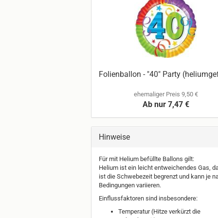
Folienballon - "40" Party (heliumgef
ehemaliger Preis 9,50 €
Ab nur 7,47 €
Hinweise
Für mit Helium befüllte Ballons gilt:
Helium ist ein leicht entweichendes Gas, d
ist die Schwebezeit begrenzt und kann je n
Bedingungen variieren.
Einflussfaktoren sind insbesondere:
Temperatur (Hitze verkürzt die